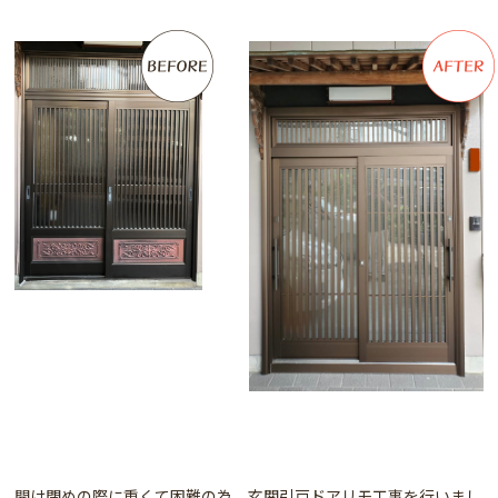
開け閉めの際に重くて困難の為、玄関引戸ドアリモ工事を行いまし