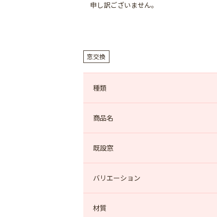
申し訳ございません。
窓交換
種類
商品名
既設窓
バリエーション
材質