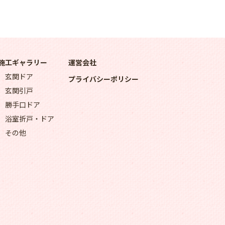
施工ギャラリー
運営会社
玄関ドア
プライバシーポリシー
玄関引戸
勝手口ドア
浴室折戸・ドア
その他