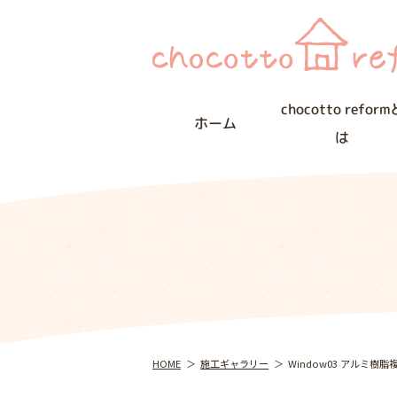
chocotto reform
ホーム
は
HOME
施工ギャラリー
Window03 アルミ樹脂