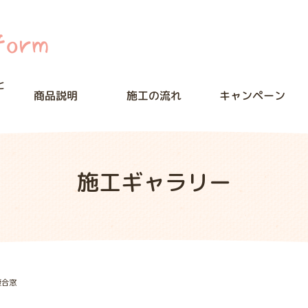
と
商品説明
施工の流れ
キャンペーン
施工ギャラリー
複合窓