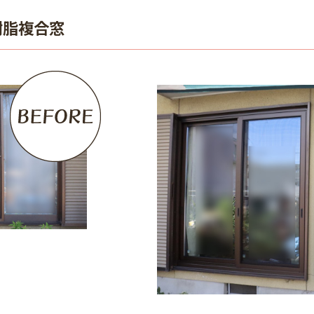
ミ樹脂複合窓