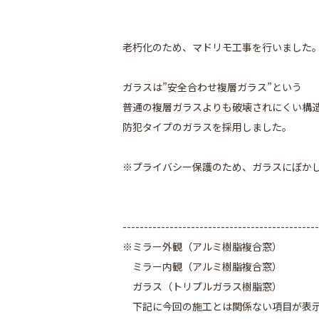
老朽化のため、マドリモ工事を行いました
ガラスは”安全合わせ複層ガラス”という
普通の複層ガラスよりも破壊されにくい構
防犯タイプのガラスを採用しました。
※プライバシー保護のため、ガラスにぼか
----------------------------------------------
※ミラー外観（アルミ樹脂複合窓）
ミラー内観（アルミ樹脂複合窓）
ガラス（トリプルガラス樹脂窓）
下記に今回の施工とは関係ない項目が表示